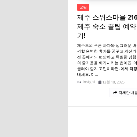
꿀팁
제주 스위스마을 21
제주 숙소 꿀팁 예약
기!
제주도의 푸른 바다와 싱그러운 바
끽할 완벽한 휴가를 꿈꾸고 계신가
선 곳에서의 편안하고 특별한 경험
의 즐거움을 배가시키는 법이죠. 
물러야 할지 고민이라면, 이제 걱
내세요. 이…
Insight
12월 18, 2025
자세한 내용