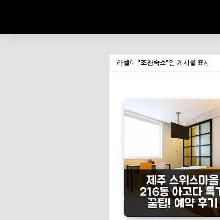
라벨이
조천숙소
인 게시물 표시