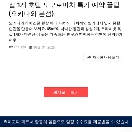
실 1개 호텔 오모로마치 특가 예약 꿀팁
(오키나와 본섬)
오키나와의 따스한 햇살 아래, 나하의 매력적인 빌라에서 잊지 못할
순간을 만들어 보세요. 65m²의 넉넉한 공간과 침실 2개, 프라이빗 욕
실 1개가 마련된 이 곳은 가족 또는 친구와 함께하는 여행에 완벽하게
어우…
Insight
10월 01, 2025
자세한 내용 보기
게시물 더보기
※아고다 파트너 활동의 일환으로 일정 수수료를 제공받을 수 있습니
다.