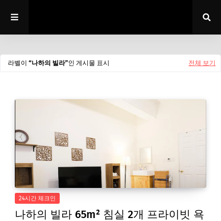
라벨이
나하의 빌라
인 게시물 표시
전체 보기
24시간 체크인
나하의 빌라 65m² 침실 2개 프라이빗 욕