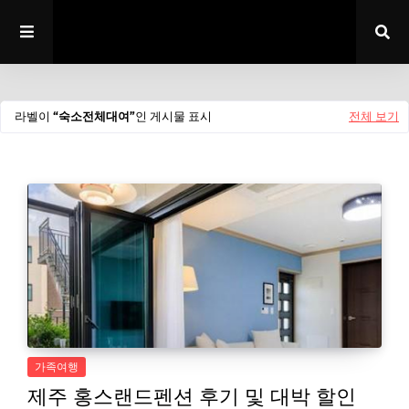
라벨이
숙소전체대여
인 게시물 표시
전체 보기
가족여행
제주 홍스랜드펜션 후기 및 대박 할인