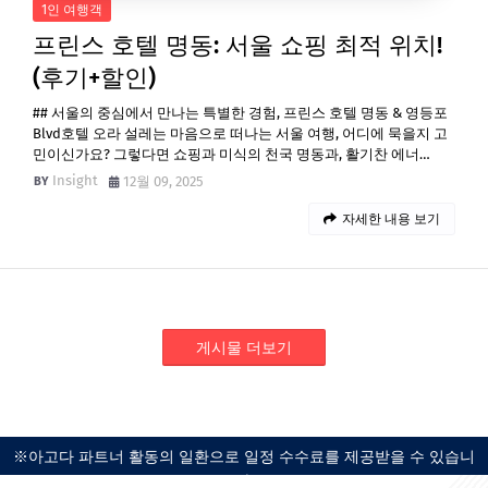
1인 여행객
프린스 호텔 명동: 서울 쇼핑 최적 위치!
(후기+할인)
## 서울의 중심에서 만나는 특별한 경험, 프린스 호텔 명동 & 영등포
Blvd호텔 오라 설레는 마음으로 떠나는 서울 여행, 어디에 묵을지 고
민이신가요? 그렇다면 쇼핑과 미식의 천국 명동과, 활기찬 에너…
Insight
12월 09, 2025
자세한 내용 보기
게시물 더보기
※아고다 파트너 활동의 일환으로 일정 수수료를 제공받을 수 있습니
다.