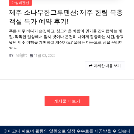
가성비펜션
제주 소나무한그루펜션: 제주 한림 복층
객실 특가 예약 후기!
푸른 제주 바다가 손짓하고, 싱그러운 바람이 귓가를 간지럽히는 계
절. 팍팍한 일상에서 잠시 벗어나 온전히 나에게 집중하는 시간, 꿈꿔
왔던 제주 여행을 계획하고 계신가요? 설레는 마음으로 짐을 꾸리며
'어디…
Insight
11월 02, 2025
자세한 내용 보기
게시물 더보기
※아고다 파트너 활동의 일환으로 일정 수수료를 제공받을 수 있습니