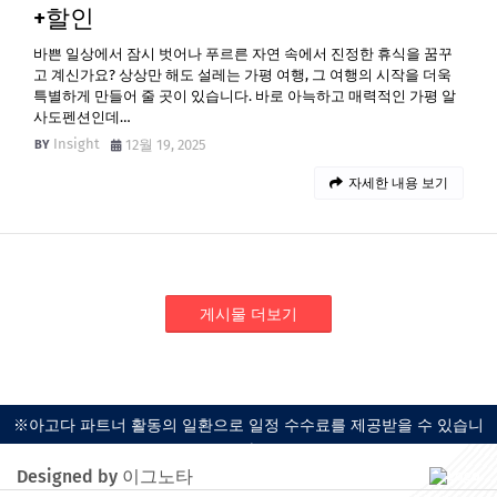
+할인
바쁜 일상에서 잠시 벗어나 푸르른 자연 속에서 진정한 휴식을 꿈꾸
고 계신가요? 상상만 해도 설레는 가평 여행, 그 여행의 시작을 더욱
특별하게 만들어 줄 곳이 있습니다. 바로 아늑하고 매력적인 가평 알
사도펜션인데…
Insight
12월 19, 2025
자세한 내용 보기
게시물 더보기
※아고다 파트너 활동의 일환으로 일정 수수료를 제공받을 수 있습니
다.
Designed by 이그노타